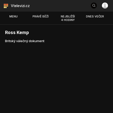
Vtelevizi.cz
MENU
PRÁVĚ BĚŽÍ
NEJBLIŽŠÍ
DNES VEČER
4 HODINY
Ross Kemp
Britský válečný dokument