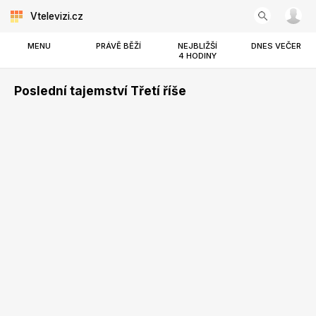
Vtelevizi.cz
MENU
PRÁVĚ BĚŽÍ
NEJBLIŽŠÍ
DNES VEČER
4 HODINY
Poslední tajemství Třetí říše