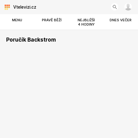
Vtelevizi.cz
MENU
PRÁVĚ BĚŽÍ
NEJBLIŽŠÍ
DNES VEČER
4 HODINY
Poručík Backstrom