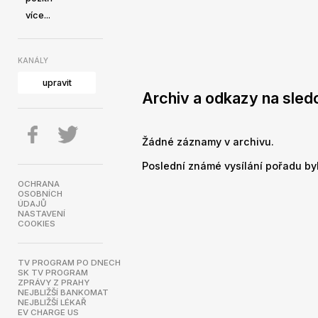
více...
KANÁLY
upravit
Archiv a odkazy na sled
Žádné záznamy v archivu.
Poslední známé vysílání pořadu bylo
OCHRANA
OSOBNÍCH
ÚDAJŮ
NASTAVENÍ
COOKIES
TV PROGRAM PO DNECH
SK TV PROGRAM
ZPRÁVY Z PRAHY
NEJBLIŽŠÍ BANKOMAT
NEJBLIŽŠÍ LÉKAŘ
EV CHARGE US