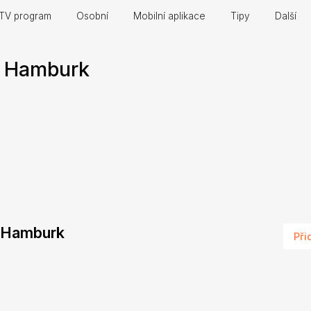
TV program
Osobní
Mobilní aplikace
Tipy
Další
e Hamburk
ie Hamburk
Při