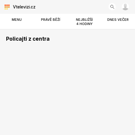
Vtelevizi.cz
MENU
PRÁVĚ BĚŽÍ
NEJBLIŽŠÍ
DNES VEČER
4 HODINY
Policajti z centra