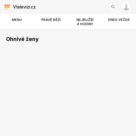
Vtelevizi.cz
MENU
PRÁVĚ BĚŽÍ
NEJBLIŽŠÍ
DNES VEČER
4 HODINY
Ohnivé ženy