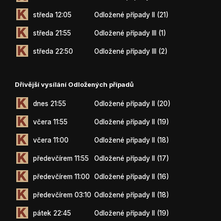
středa 12:05
Odložené případy II (21)
středa 21:55
Odložené případy III (1)
středa 22:50
Odložené případy III (2)
Dřívější vysílání Odložených případů
dnes 21:55
Odložené případy II (20)
včera 11:55
Odložené případy II (19)
včera 11:00
Odložené případy II (18)
předevčírem 11:55
Odložené případy II (17)
předevčírem 11:00
Odložené případy II (16)
předevčírem 03:10
Odložené případy II (18)
pátek 22:45
Odložené případy II (19)