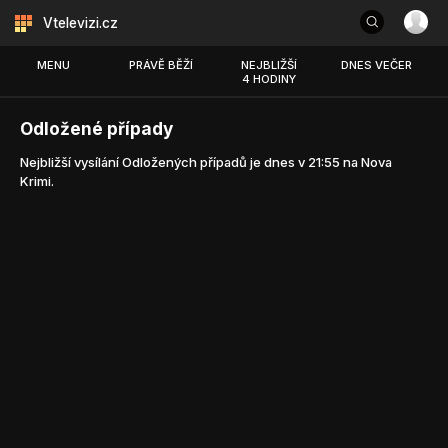
Vtelevizi.cz
MENU
PRÁVĚ BĚŽÍ
NEJBLIŽŠÍ
DNES VEČER
4 HODINY
Odložené případy
Nejbližší vysílání Odložených případů je dnes v 21:55 na Nova
Krimi.