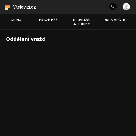
Vtelevizi.cz
MENU
PRÁVĚ BĚŽÍ
NEJBLIŽŠÍ
DNES VEČER
4 HODINY
Oddělení vražd