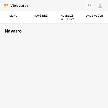
Vtelevizi.cz
MENU
PRÁVĚ BĚŽÍ
NEJBLIŽŠÍ
DNES VEČER
4 HODINY
Navarro