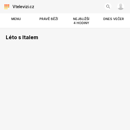
Vtelevizi.cz
MENU
PRÁVĚ BĚŽÍ
NEJBLIŽŠÍ
DNES VEČER
4 HODINY
Léto s Italem