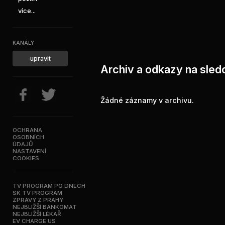
více...
KANÁLY
upravit
Archiv a odkazy na sledo
Žádné záznamy v archivu.
OCHRANA
OSOBNÍCH
ÚDAJŮ
NASTAVENÍ
COOKIES
TV PROGRAM PO DNECH
SK TV PROGRAM
ZPRÁVY Z PRAHY
NEJBLIŽŠÍ BANKOMAT
NEJBLIŽŠÍ LÉKAŘ
EV CHARGE US