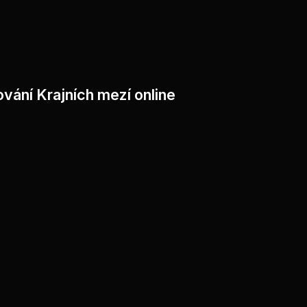
vání Krajních mezí online