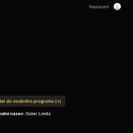
Nastavení
dat do osobního programu (+)
nální název:
Outer Limits