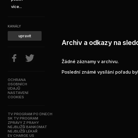
více...
KANÁLY
upravit
Archiv a odkazy na sled
Žádné záznamy v archivu.
Poslední známé vysílání pořadu byl
OCHRANA
OSOBNÍCH
ÚDAJŮ
NASTAVENÍ
COOKIES
TV PROGRAM PO DNECH
SK TV PROGRAM
ZPRÁVY Z PRAHY
NEJBLIŽŠÍ BANKOMAT
NEJBLIŽŠÍ LÉKAŘ
EV CHARGE US