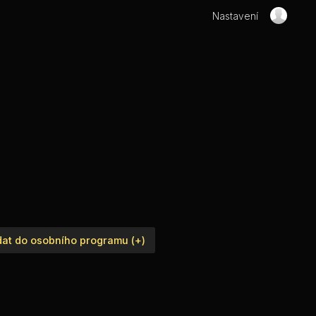
Nastavení
dat do osobního programu (+)