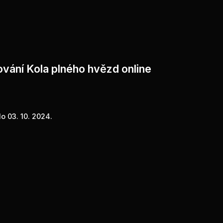
ování Kola plného hvězd online
o 03. 10. 2024.