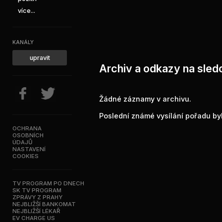
více...
KANÁLY
upravit
Archiv a odkazy na sled
Žádné záznamy v archivu.
Poslední známé vysílání pořadu byl
OCHRANA
OSOBNÍCH
ÚDAJŮ
NASTAVENÍ
COOKIES
TV PROGRAM PO DNECH
SK TV PROGRAM
ZPRÁVY Z PRAHY
NEJBLIŽŠÍ BANKOMAT
NEJBLIŽŠÍ LÉKAŘ
EV CHARGE US