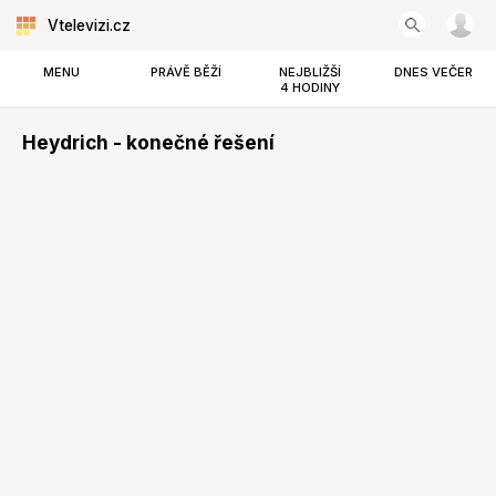
Vtelevizi.cz
MENU
PRÁVĚ BĚŽÍ
NEJBLIŽŠÍ
DNES VEČER
4 HODINY
Heydrich - konečné řešení