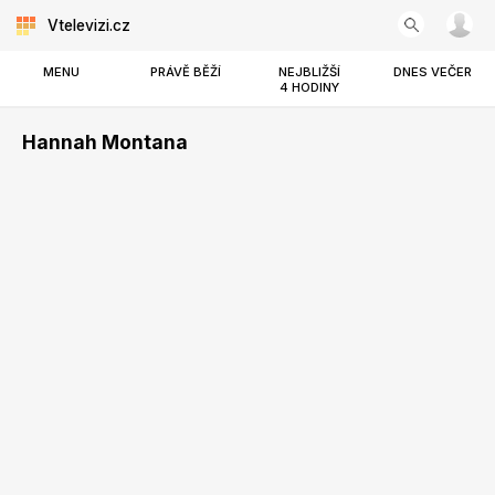
Vtelevizi.cz
MENU
PRÁVĚ BĚŽÍ
NEJBLIŽŠÍ
DNES VEČER
4 HODINY
Hannah Montana