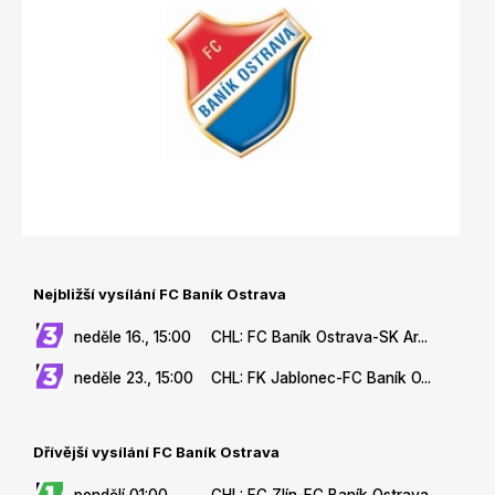
Nejbližší vysílání FC Baník Ostrava
neděle 16., 15:00
CHL: FC Baník Ostrava-SK Ar...
neděle 23., 15:00
CHL: FK Jablonec-FC Baník O...
Dřívější vysílání FC Baník Ostrava
pondělí 01:00
CHL: FC Zlín-FC Baník Ostrava