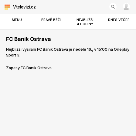
Vtelevizi.cz
MENU
PRÁVĚ BĚŽÍ
NEJBLIŽŠÍ
DNES VEČER
4 HODINY
FC Baník Ostrava
Nejbližší vysílání FC Baník Ostrava je neděle 16., v 15:00 na Oneplay
Sport 3.
Zápasy FC Baník Ostrava