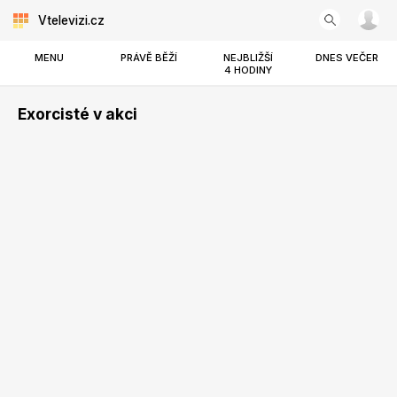
Vtelevizi.cz
MENU
PRÁVĚ BĚŽÍ
NEJBLIŽŠÍ
DNES VEČER
4 HODINY
Exorcisté v akci