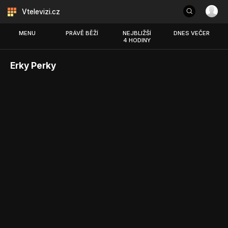
Vtelevizi.cz
MENU
PRÁVĚ BĚŽÍ
NEJBLIŽŠÍ
DNES VEČER
4 HODINY
Erky Perky