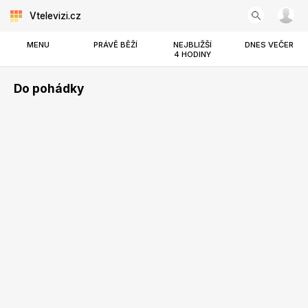
Vtelevizi.cz
MENU
PRÁVĚ BĚŽÍ
NEJBLIŽŠÍ
DNES VEČER
4 HODINY
Do pohádky