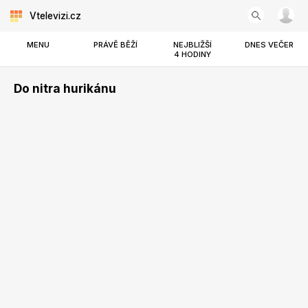
Vtelevizi.cz
MENU
PRÁVĚ BĚŽÍ
NEJBLIŽŠÍ
DNES VEČER
4 HODINY
Do nitra hurikánu