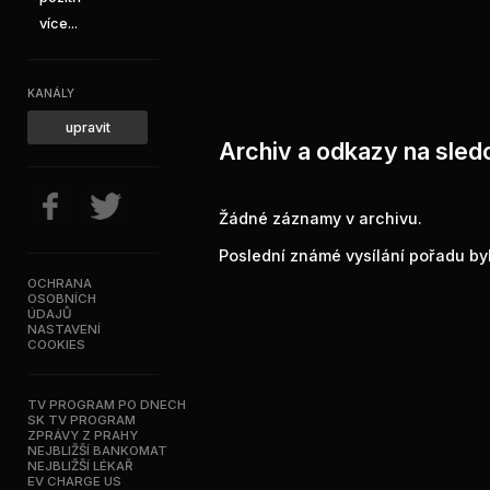
více...
KANÁLY
upravit
Archiv a odkazy na sledo
Žádné záznamy v archivu.
Poslední známé vysílání pořadu byl
OCHRANA
OSOBNÍCH
ÚDAJŮ
NASTAVENÍ
COOKIES
TV PROGRAM PO DNECH
SK TV PROGRAM
ZPRÁVY Z PRAHY
NEJBLIŽŠÍ BANKOMAT
NEJBLIŽŠÍ LÉKAŘ
EV CHARGE US