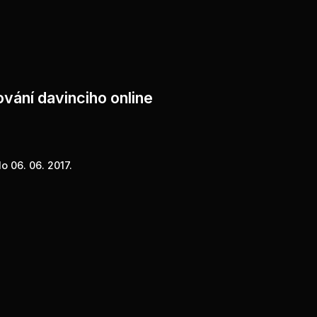
vání davinciho online
o 06. 06. 2017.