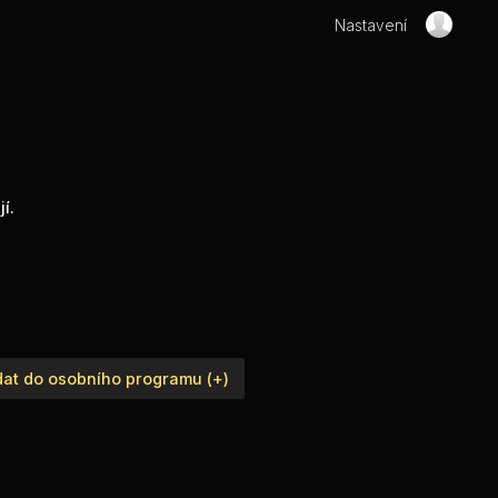
Nastavení
í.
dat do osobního programu (+)