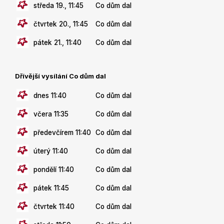
středa 19., 11:45
Co dům dal
čtvrtek 20., 11:45
Co dům dal
pátek 21., 11:40
Co dům dal
Dřívější vysílání Co dům dal
dnes 11:40
Co dům dal
včera 11:35
Co dům dal
předevčírem 11:40
Co dům dal
úterý 11:40
Co dům dal
pondělí 11:40
Co dům dal
pátek 11:45
Co dům dal
čtvrtek 11:40
Co dům dal