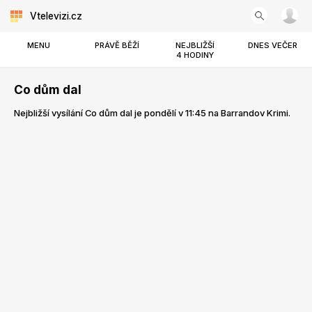
Vtelevizi.cz
MENU
PRÁVĚ BĚŽÍ
NEJBLIŽŠÍ
DNES VEČER
4 HODINY
Co dům dal
Nejbližší vysílání Co dům dal je pondělí v 11:45 na Barrandov Krimi.