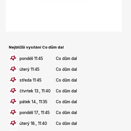
Nejbližší vysílání Co dům dal
pondělí 11:45
Co dům dal
úterý 11:45
Co dům dal
středa 11:45
Co dům dal
čtvrtek 13., 11:40
Co dům dal
pátek 14., 11:35
Co dům dal
pondělí 17., 11:45
Co dům dal
úterý 18., 11:40
Co dům dal