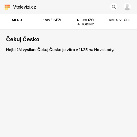
Vtelevizi.cz
MENU
PRÁVĚ BĚŽÍ
NEJBLIŽŠÍ
DNES VEČER
4 HODINY
Čekuj Česko
Nejbližší vysílání Čekuj Česko je zítra v 11:25 na Nova Lady.