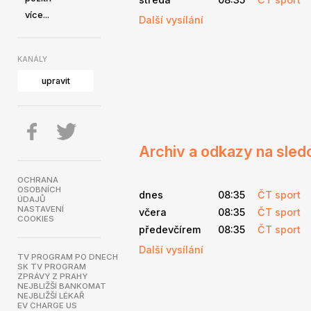
více...
Další vysílání
KANÁLY
upravit
Archiv a odkazy na sled
OCHRANA
OSOBNÍCH
dnes
08:35
ČT sport
ÚDAJŮ
NASTAVENÍ
včera
08:35
ČT sport
COOKIES
předevčírem
08:35
ČT sport
Další vysílání
TV PROGRAM PO DNECH
SK TV PROGRAM
ZPRÁVY Z PRAHY
NEJBLIŽŠÍ BANKOMAT
NEJBLIŽŠÍ LÉKAŘ
EV CHARGE US