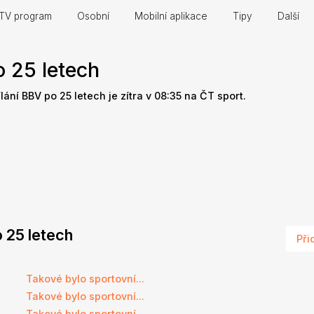
TV program
Osobní
Mobilní aplikace
Tipy
Další
 25 letech
ílání BBV po 25 letech je zítra v 08:35 na ČT sport.
o 25 letech
Při
Takové bylo sportovní...
Takové bylo sportovní...
Takové bylo sportovní...