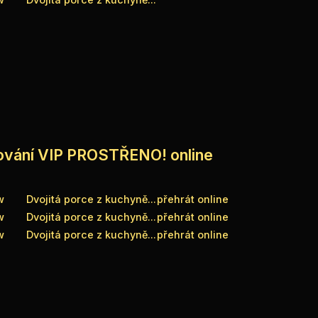
dování VIP PROSTŘENO! online
w
Dvojitá porce z kuchyně...
přehrát online
w
Dvojitá porce z kuchyně...
přehrát online
w
Dvojitá porce z kuchyně...
přehrát online