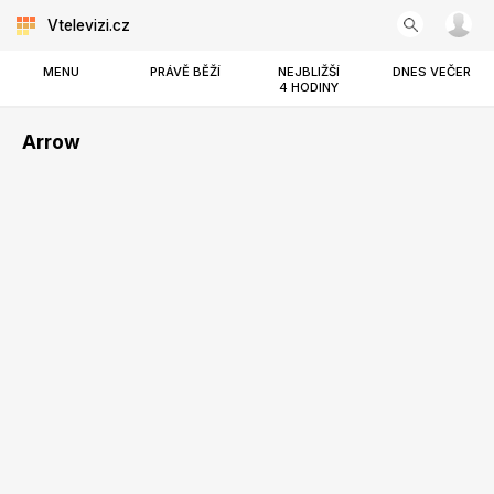
Vtelevizi.cz
MENU
PRÁVĚ BĚŽÍ
NEJBLIŽŠÍ
DNES VEČER
4 HODINY
Arrow