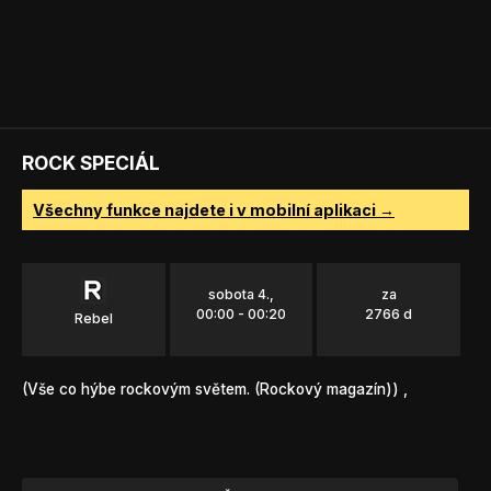
ROCK SPECIÁL
Všechny funkce najdete i v mobilní aplikaci →
sobota 4.,
za
00:00 - 00:20
2766 d
Rebel
(Vše co hýbe rockovým světem. (Rockový magazín)) ,