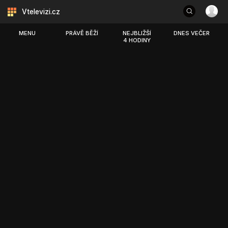
Vtelevizi.cz
MENU
PRÁVĚ BĚŽÍ
NEJBLIŽŠÍ
DNES VEČER
4 HODINY