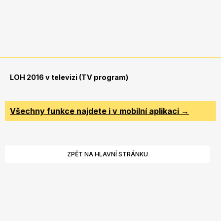
LOH 2016 v televizi (TV program)
Všechny funkce najdete i v mobilní aplikaci →
ZPĚT NA HLAVNÍ STRÁNKU