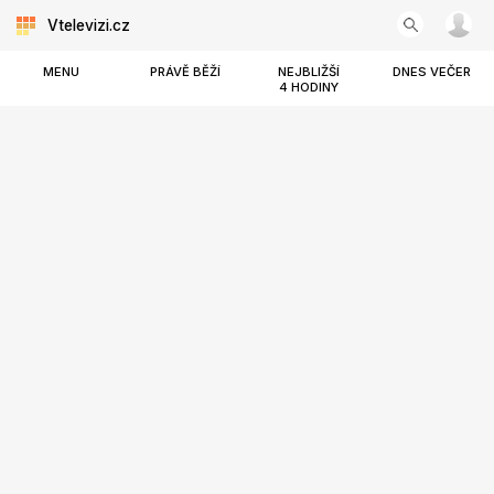
Vtelevizi.cz
MENU
PRÁVĚ BĚŽÍ
NEJBLIŽŠÍ
DNES VEČER
4 HODINY