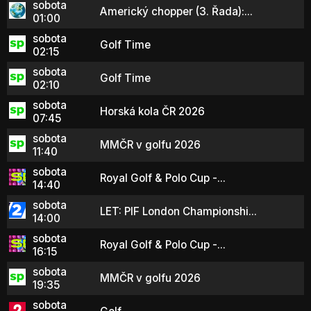
sobota
Americký chopper (3. Řada):...
01:00
sobota
Golf Time
02:15
sobota
Golf Time
02:10
sobota
Horská kola ČR 2026
07:45
sobota
MMČR v golfu 2026
11:40
sobota
Royal Golf & Polo Cup -...
14:40
sobota
LET: PIF London Championshi...
14:00
sobota
Royal Golf & Polo Cup -...
16:15
sobota
MMČR v golfu 2026
19:35
sobota