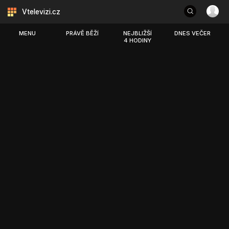
Vtelevizi.cz
MENU
PRÁVĚ BĚŽÍ
NEJBLIŽŠÍ
DNES VEČER
4 HODINY