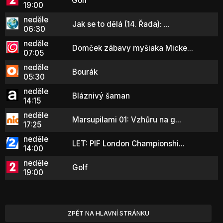
Golf
19:00
neděle
Jak se to dělá (14. Řada): ...
06:30
neděle
Domček zábavy myšiaka Micke...
07:05
neděle
Bourák
05:30
neděle
Bláznivý šaman
14:15
neděle
Marsupilami 01: Vzhůru na g...
17:25
neděle
LET: PIF London Championshi...
14:00
neděle
Golf
19:00
ZPĚT NA HLAVNÍ STRÁNKU