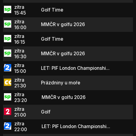
zítra
Golf Time
15:45
zítra
MMČR v golfu 2026
16:00
zítra
Golf Time
16:15
zítra
MMČR v golfu 2026
16:30
zítra
LET: PIF London Championshi...
15:00
zítra
Prázdniny u moře
21:30
zítra
MMČR v golfu 2026
23:20
zítra
Golf
21:00
zítra
LET: PIF London Championshi...
22:00