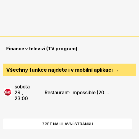
Finance v televizi (TV program)
Všechny funkce najdete i v mobilní aplikaci →
sobota
29.,
Restaurant: Impossible (20....
23:00
ZPĚT NA HLAVNÍ STRÁNKU