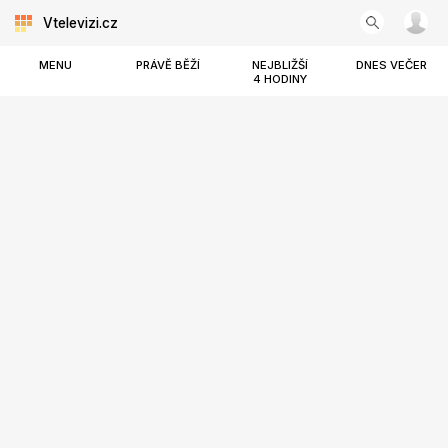
Vtelevizi.cz
MENU
PRÁVĚ BĚŽÍ
NEJBLIŽŠÍ
DNES VEČER
4 HODINY