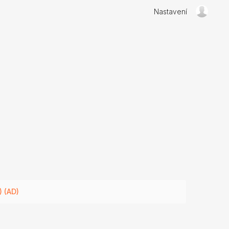
Nastavení
 (AD)