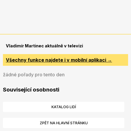
Vladimír Martinec aktuálně v televizi
Všechny funkce najdete i v mobilní aplikaci →
žádné pořady pro tento den
Související osobnosti
KATALOG LIDÍ
ZPĚT NA HLAVNÍ STRÁNKU