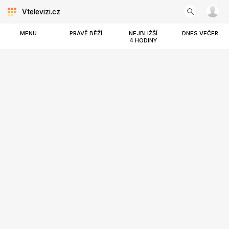
Vtelevizi.cz
MENU
PRÁVĚ BĚŽÍ
NEJBLIŽŠÍ
DNES VEČER
4 HODINY