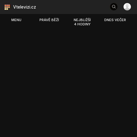
Vtelevizi.cz
MENU
PRÁVĚ BĚŽÍ
NEJBLIŽŠÍ
DNES VEČER
4 HODINY