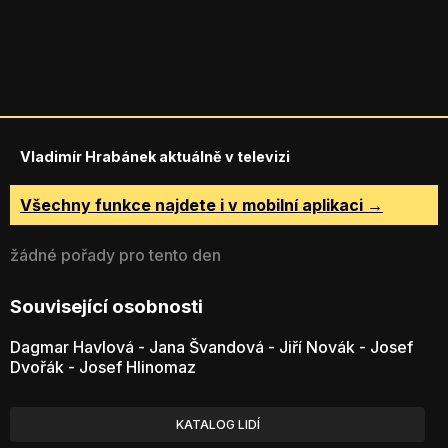
Vladimír Hrabánek aktuálně v televizi
Všechny funkce najdete i v mobilní aplikaci →
žádné pořady pro tento den
Související osobnosti
Dagmar Havlová
-
Jana Švandová
-
Jiří Novák
-
Josef
Dvořák
-
Josef Hlinomaz
KATALOG LIDÍ