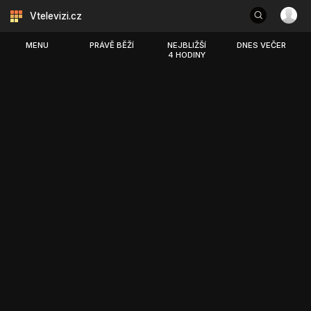
Vtelevizi.cz
MENU
PRÁVĚ BĚŽÍ
NEJBLIŽŠÍ
DNES VEČER
4 HODINY