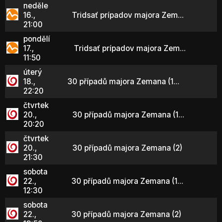
neděle
16.,
Tridsať prípadov majora Zem...
21:00
pondělí
17.,
Tridsať prípadov majora Zem...
11:50
úterý
18.,
30 případů majora Zemana (1...
22:20
čtvrtek
20.,
30 případů majora Zemana (1...
20:20
čtvrtek
20.,
30 případů majora Zemana (2)
21:30
sobota
22.,
30 případů majora Zemana (1...
12:30
sobota
22.,
30 případů majora Zemana (2)