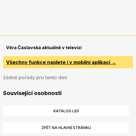
Věra Čáslavská aktuálně v televizi
Všechny funkce najdete i v mobilní aplikaci →
žádné pořady pro tento den
Související osobnosti
KATALOG LIDÍ
ZPĚT NA HLAVNÍ STRÁNKU