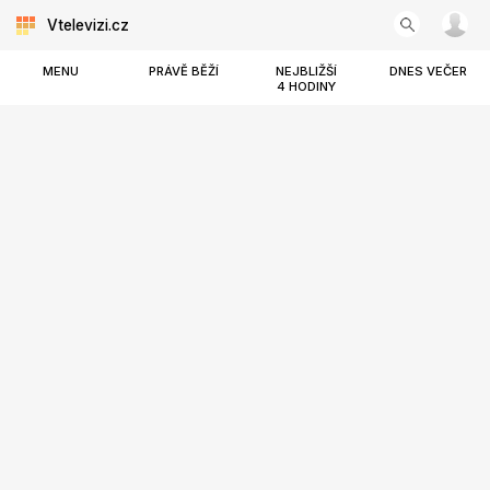
Vtelevizi.cz
MENU
PRÁVĚ BĚŽÍ
NEJBLIŽŠÍ
DNES VEČER
4 HODINY