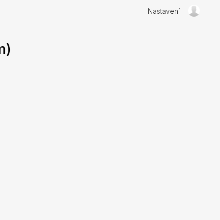
Nastavení
m)