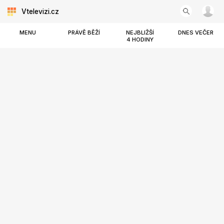
Vtelevizi.cz
MENU
PRÁVĚ BĚŽÍ
NEJBLIŽŠÍ
DNES VEČER
4 HODINY