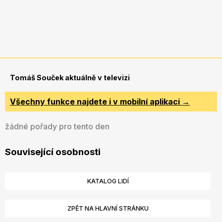
Tomáš Souček aktuálně v televizi
Všechny funkce najdete i v mobilní aplikaci →
žádné pořady pro tento den
Související osobnosti
KATALOG LIDÍ
ZPĚT NA HLAVNÍ STRÁNKU