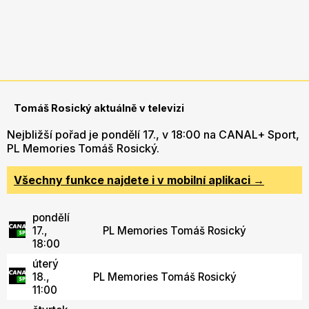
Tomáš Rosický aktuálně v televizi
Nejbližší pořad je pondělí 17., v 18:00 na CANAL+ Sport,
PL Memories Tomáš Rosický.
Všechny funkce najdete i v mobilní aplikaci →
pondělí
17.,
PL Memories Tomáš Rosický
18:00
úterý
18.,
PL Memories Tomáš Rosický
11:00