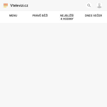
Vtelevizi.cz
MENU
PRÁVĚ BĚŽÍ
NEJBLIŽŠÍ
DNES VEČER
4 HODINY