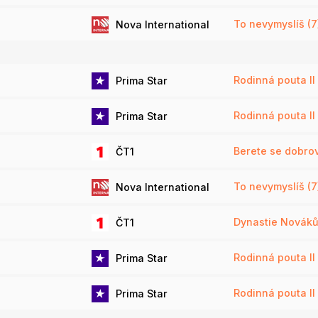
To nevymyslíš (7
Nova International
Rodinná pouta II 
Prima Star
Rodinná pouta II 
Prima Star
Berete se dobro
ČT1
To nevymyslíš (7
Nova International
Dynastie Novák
ČT1
Rodinná pouta II 
Prima Star
Rodinná pouta II 
Prima Star