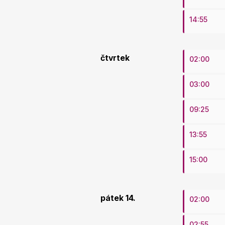
14:55
čtvrtek
02:00
03:00
09:25
13:55
15:00
pátek 14.
02:00
02:55