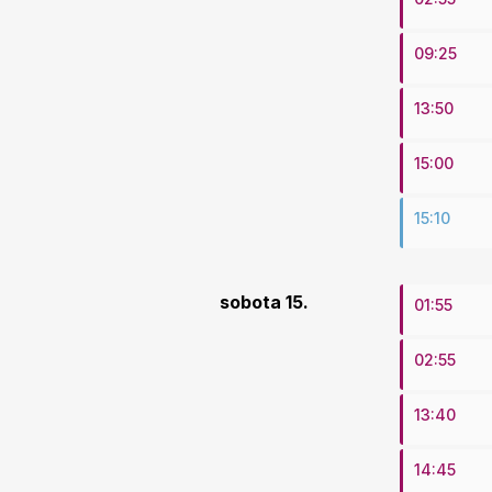
09:25
13:50
15:00
15:10
sobota 15.
01:55
02:55
13:40
14:45