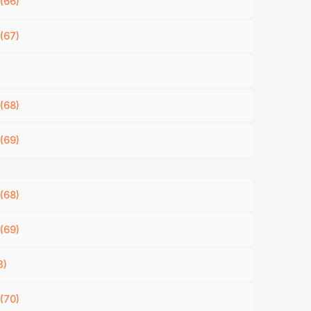
(66)
(67)
ů
(68)
(69)
(68)
(69)
3)
(70)