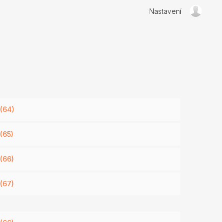
Nastavení
 (64)
(65)
(66)
(67)