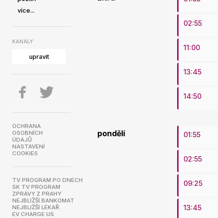
více...
02:55
KANÁLY
11:00
upravit
13:45
14:50
OCHRANA
pondělí
OSOBNÍCH
01:55
ÚDAJŮ
NASTAVENÍ
COOKIES
02:55
TV PROGRAM PO DNECH
09:25
SK TV PROGRAM
ZPRÁVY Z PRAHY
NEJBLIŽŠÍ BANKOMAT
13:45
NEJBLIŽŠÍ LÉKAŘ
EV CHARGE US