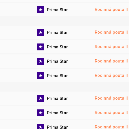
Rodinná pouta II 
Prima Star
Rodinná pouta II 
Prima Star
Rodinná pouta II 
Prima Star
Rodinná pouta II 
Prima Star
Rodinná pouta II 
Prima Star
Rodinná pouta II 
Prima Star
Rodinná pouta II 
Prima Star
Rodinná pouta II 
Prima Star