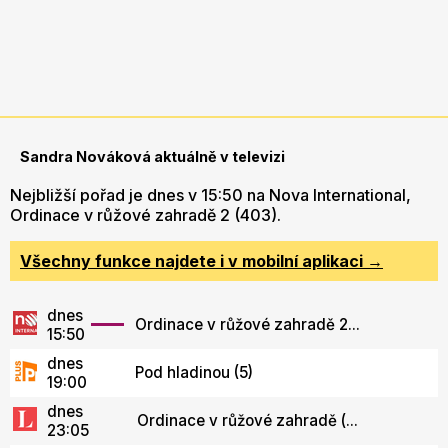
Sandra Nováková aktuálně v televizi
Nejbližší pořad je dnes v 15:50 na Nova International,
Ordinace v růžové zahradě 2 (403).
Všechny funkce najdete i v mobilní aplikaci →
dnes
Ordinace v růžové zahradě 2...
15:50
dnes
Pod hladinou (5)
19:00
dnes
Ordinace v růžové zahradě (...
23:05