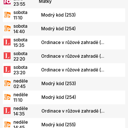
Matky
23:55
sobota
Modrý kód (253)
11:10
sobota
Modrý kód (254)
14:40
sobota
Ordinace v růžové zahradě (...
15:35
sobota
Ordinace v růžové zahradě (...
22:20
sobota
Ordinace v růžové zahradě (...
23:20
neděle
Modrý kód (253)
02:45
neděle
Modrý kód (254)
11:10
neděle
Ordinace v růžové zahradě (...
14:35
neděle
Modrý kód (255)
14:45