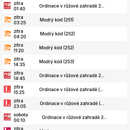
zítra
Ordinace v růžové zahradě 2...
01:40
zítra
Modrý kód (251)
03:25
zítra
Modrý kód (252)
04:20
zítra
Modrý kód (252)
11:20
zítra
Modrý kód (253)
14:35
zítra
Ordinace v růžové zahradě 2...
14:45
zítra
Ordinace v růžové zahradě (...
15:25
zítra
Ordinace v růžové zahradě (...
23:05
sobota
Ordinace v růžové zahradě 2...
00:10
zítra