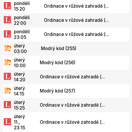
pondělí
Ordinace v růžové zahradě (...
15:20
pondělí
Ordinace v růžové zahradě (...
22:00
pondělí
Ordinace v růžové zahradě (...
23:05
úterý
Modrý kód (255)
03:00
úterý
Modrý kód (256)
10:00
úterý
Ordinace v růžové zahradě (...
14:20
úterý
Modrý kód (257)
14:15
úterý
Ordinace v růžové zahradě (...
15:25
úterý
11.,
Ordinace v růžové zahradě (...
23:15