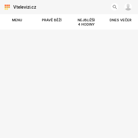
Vtelevizi.cz
MENU
PRÁVĚ BĚŽÍ
NEJBLIŽŠÍ
DNES VEČER
4 HODINY