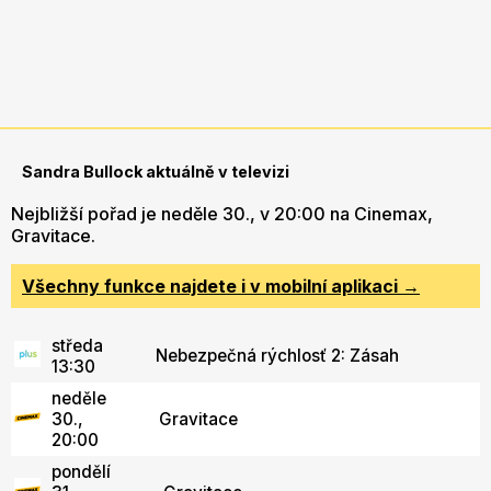
Sandra Bullock aktuálně v televizi
Nejbližší pořad je neděle 30., v 20:00 na Cinemax,
Gravitace.
Všechny funkce najdete i v mobilní aplikaci →
středa
Nebezpečná rýchlosť 2: Zásah
13:30
neděle
30.,
Gravitace
20:00
pondělí