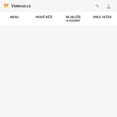
Vtelevizi.cz
MENU
PRÁVĚ BĚŽÍ
NEJBLIŽŠÍ
DNES VEČER
4 HODINY