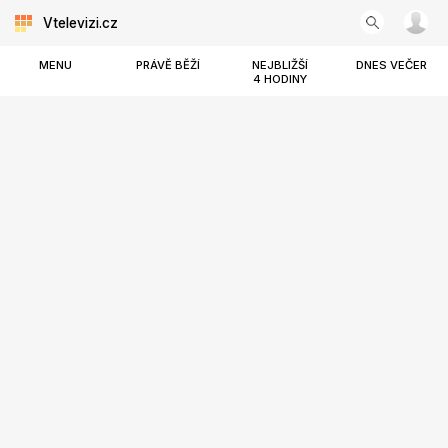
Vtelevizi.cz
MENU
PRÁVĚ BĚŽÍ
NEJBLIŽŠÍ
DNES VEČER
4 HODINY