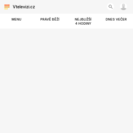
Vtelevizi.cz
MENU
PRÁVĚ BĚŽÍ
NEJBLIŽŠÍ
DNES VEČER
4 HODINY