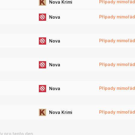
Případy mimořád
Nova Krimi
Případy mimořádn
Nova
Případy mimořádn
Nova
Případy mimořádn
Nova
Případy mimořádn
Nova
Případy mimořád
Nova Krimi
y pro tento den