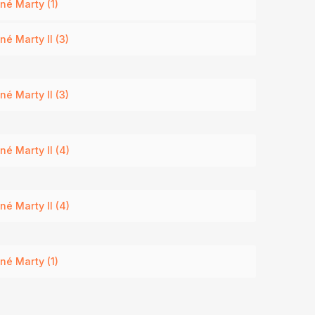
né Marty (1)
é Marty II (3)
é Marty II (3)
é Marty II (4)
é Marty II (4)
né Marty (1)