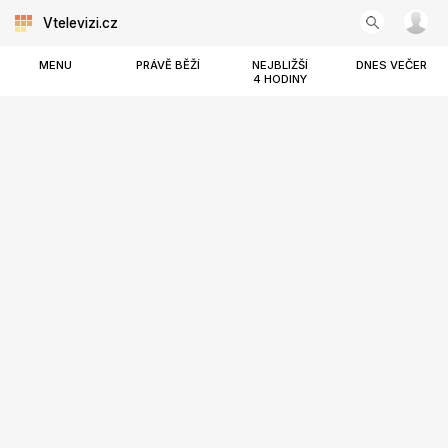
Vtelevizi.cz
MENU
PRÁVĚ BĚŽÍ
NEJBLIŽŠÍ
DNES VEČER
4 HODINY