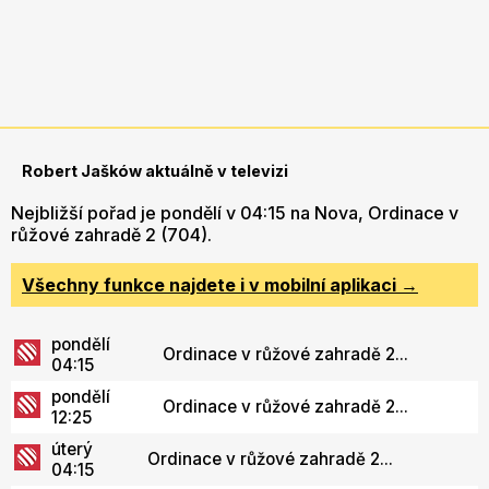
Robert Jašków aktuálně v televizi
Nejbližší pořad je pondělí v 04:15 na Nova, Ordinace v
růžové zahradě 2 (704).
Všechny funkce najdete i v mobilní aplikaci →
pondělí
Ordinace v růžové zahradě 2...
04:15
pondělí
Ordinace v růžové zahradě 2...
12:25
úterý
Ordinace v růžové zahradě 2...
04:15