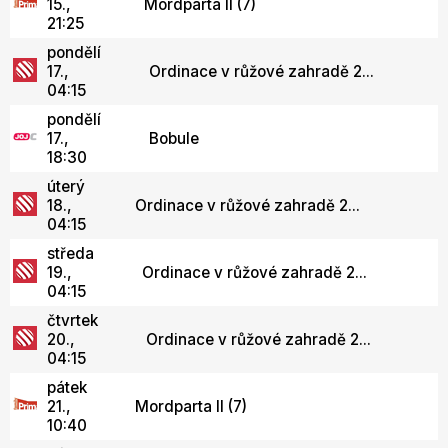
15.,
Mordparta II (7)
21:25
pondělí
17.,
Ordinace v růžové zahradě 2...
04:15
pondělí
17.,
Bobule
18:30
úterý
18.,
Ordinace v růžové zahradě 2...
04:15
středa
19.,
Ordinace v růžové zahradě 2...
04:15
čtvrtek
20.,
Ordinace v růžové zahradě 2...
04:15
pátek
21.,
Mordparta II (7)
10:40