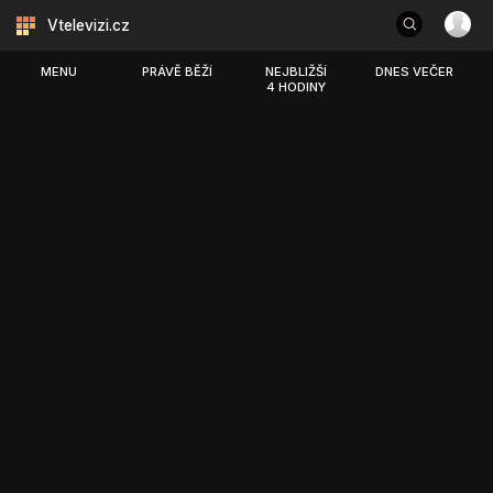
Vtelevizi.cz
MENU
PRÁVĚ BĚŽÍ
NEJBLIŽŠÍ
DNES VEČER
4 HODINY