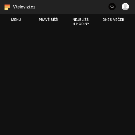
Vtelevizi.cz
MENU
PRÁVĚ BĚŽÍ
NEJBLIŽŠÍ
DNES VEČER
4 HODINY