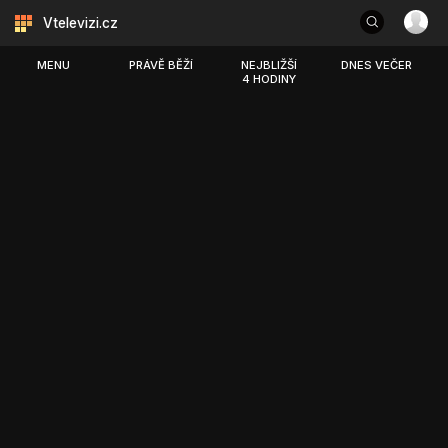
Vtelevizi.cz
MENU
PRÁVĚ BĚŽÍ
NEJBLIŽŠÍ
DNES VEČER
4 HODINY