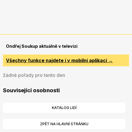
Ondřej Soukup aktuálně v televizi
Všechny funkce najdete i v mobilní aplikaci →
žádné pořady pro tento den
Související osobnosti
KATALOG LIDÍ
ZPĚT NA HLAVNÍ STRÁNKU