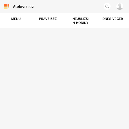
Vtelevizi.cz
MENU
PRÁVĚ BĚŽÍ
NEJBLIŽŠÍ
DNES VEČER
4 HODINY