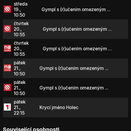
středa
19.,
Gympl s (r)učením omezeným ...
10:50
čtvrtek
20.,
Gympl s (r)učením omezeným ...
10:55
čtvrtek
20.,
Gympl s (r)učením omezeným ...
10:55
pátek
21.,
Gympl s (r)učením omezeným ...
10:50
pátek
21.,
Gympl s (r)učením omezeným ...
10:50
pátek
21.,
Krycí jméno Holec
22:15
Související osobnosti