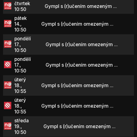
čtvrtek
Gympl s (r)učením omezeným ...
10:50
pátek
14.,
Gympl s (r)učením omezeným ...
10:50
pondělí
17.,
Gympl s (r)učením omezeným ...
10:50
pondělí
17.,
Gympl s (r)učením omezeným ...
10:50
úterý
18.,
Gympl s (r)učením omezeným ...
10:55
úterý
18.,
Gympl s (r)učením omezeným ...
10:55
středa
19.,
Gympl s (r)učením omezeným ...
10:50