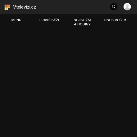
Vtelevizi.cz
MENU
PRÁVĚ BĚŽÍ
NEJBLIŽŠÍ
DNES VEČER
4 HODINY